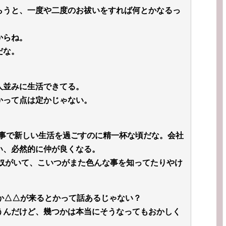
らうと、一度や二度のお祓いをすれば何とかなるっ
からね。
だな。
人並みに生活できてる。
かって点は定かじゃない。
。
て事で新しい生活を過ごすのに精一杯な頃だな。会社
い、必然的に仲が良くなる。
て奴がいて、こいつがまた色んな事を知ってたりやけ
か△△が来るとかって話あるじゃない？
うんだけど、幾つかは本当にそうなってもおかしく