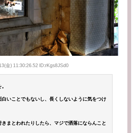
13(金) 11:30:26.52 ID:rKgs8JSd0
を。
面白いことでもないし、長くしないように気をつけ
付きまとわれたりしたら、マジで洒落にならんこと