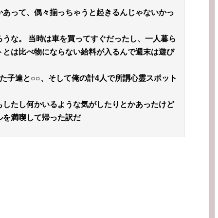
かあって、偶々揃っちゃうと起きるんじゃないかっ
ろうな。 当時は車を買ってすぐだったし、一人暮ら
トとは比べ物にならない給料が入るんで週末は遊び
た子達と○○、そして俺の計4人で所謂心霊スポット
。
もしたし何かいるような気がしたりとかあったけど
ルを満喫して帰った訳だ