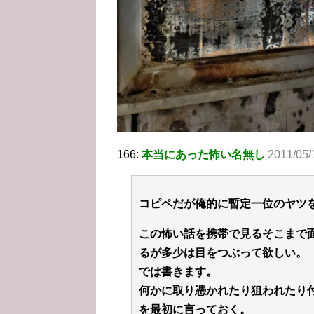
166:
本当にあった怖い名無し
2011/05/
コピペだが俺的に暫定一位のヤツ
この怖い話を携帯で見るそこまで
るが多少は目をつぶって欲しい。
では書きます。
何かに取り憑かれたり狙われたり
を最初に言っておく。