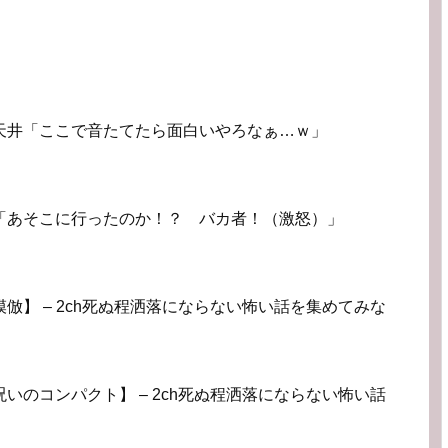
天井「ここで音たてたら面白いやろなぁ…ｗ」
「あそこに行ったのか！？ バカ者！（激怒）」
倣】 – 2ch死ぬ程洒落にならない怖い話を集めてみな
いのコンパクト】 – 2ch死ぬ程洒落にならない怖い話