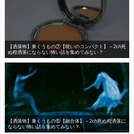
【洒落怖】巣くうもの⑦【呪いのコンパクト】 – 2ch死
ぬ程洒落にならない怖い話を集めてみない？
【洒落怖】巣くうもの⑥【融合体】 – 2ch死ぬ程洒落に
ならない怖い話を集めてみない？