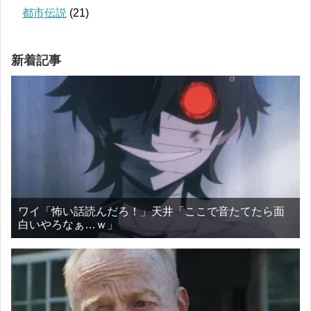
都市伝説
(21)
新着記事
ワイ「怖い話読んだろ！」天井「ここで音たてたら面
白いやろなぁ…ｗ」