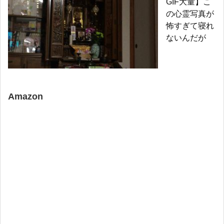
GIF大量】こ
の心霊写真が
怖すぎて寝れ
ないんだが
Amazon