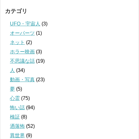
カテゴリ
UFO・宇宙人
(3)
オーパーツ
(1)
ネット
(2)
ホラー映画
(3)
不思議な話
(19)
人
(34)
動画・写真
(23)
夢
(5)
心霊
(75)
怖い話
(94)
検証
(8)
洒落怖
(52)
異世界
(9)