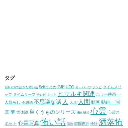
タグ
GIF
UFO
5chまとめ
タイムスリ
2ch
2chで起きた怖い話
オーパーツ
ゾンビ
ヒサルキ関連
ホラー映画
一
ップ
タイムリープ
テレビ
ネット
人
人間
不思議な話
動画・写
動画
人暮らし
不思議
人形
心霊
巣くうものシリーズ
真
夢
実体験
心霊ス
幽体離脱
怖い話
洒落怖
心霊写真
ポット
時間遡行
検証
憑依