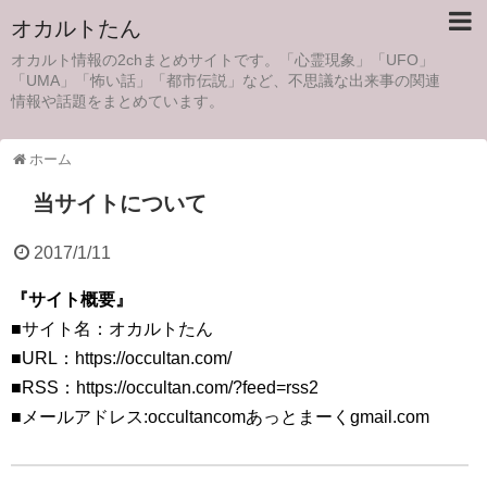
オカルトたん
オカルト情報の2chまとめサイトです。「心霊現象」「UFO」
「UMA」「怖い話」「都市伝説」など、不思議な出来事の関連
情報や話題をまとめています。
ホーム
当サイトについて
2017/1/11
『サイト概要』
■サイト名：オカルトたん
■URL：https://occultan.com/
■RSS：https://occultan.com/?feed=rss2
■メールアドレス:occultancomあっとまーくgmail.com