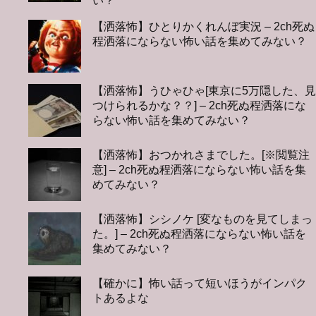
い？
【洒落怖】ひとりかくれんぼ実況 – 2ch死ぬ
程洒落にならない怖い話を集めてみない？
【洒落怖】うひゃひゃ[東京に5万隠した、見
つけられるかな？？] – 2ch死ぬ程洒落にな
らない怖い話を集めてみない？
【洒落怖】おつかれさまでした。[※閲覧注
意] – 2ch死ぬ程洒落にならない怖い話を集
めてみない？
【洒落怖】シシノケ [変なものを見てしまっ
た。] – 2ch死ぬ程洒落にならない怖い話を
集めてみない？
【確かに】怖い話って短いほうがインパク
トあるよな