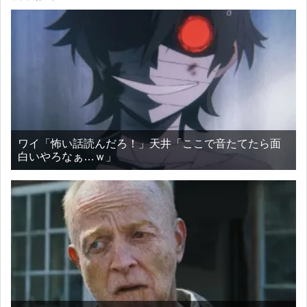
ワイ「怖い話読んだろ！」天井「ここで音たてたら面
白いやろなぁ…ｗ」