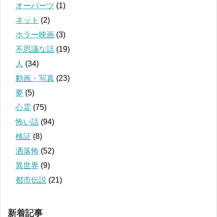
オーパーツ
(1)
ネット
(2)
ホラー映画
(3)
不思議な話
(19)
人
(34)
動画・写真
(23)
夢
(5)
心霊
(75)
怖い話
(94)
検証
(8)
洒落怖
(52)
異世界
(9)
都市伝説
(21)
新着記事