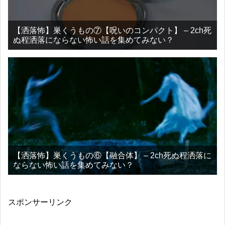
【洒落怖】巣くうもの⑦【呪いのコンパクト】 – 2ch死
ぬ程洒落にならない怖い話を集めてみない？
【洒落怖】巣くうもの⑥【融合体】 – 2ch死ぬ程洒落に
ならない怖い話を集めてみない？
スポンサーリンク