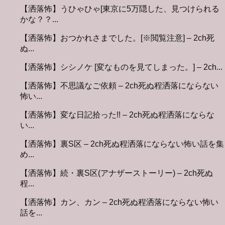
【洒落怖】うひゃひゃ[東京に5万隠した、見つけられる
かな？？...
【洒落怖】おつかれさまでした。[※閲覧注意] – 2ch死
ぬ...
【洒落怖】シシノケ [変なものを見てしまった。] – 2ch...
【洒落怖】不思議なご依頼 – 2ch死ぬ程洒落にならない
怖い...
【洒落怖】変な日記拾った!! – 2ch死ぬ程洒落にならな
い...
【洒落怖】裏S区 – 2ch死ぬ程洒落にならない怖い話を集
め...
【洒落怖】続・裏S区(アナザーストーリー) – 2ch死ぬ
程...
【洒落怖】カン、カン – 2ch死ぬ程洒落にならない怖い
話を...