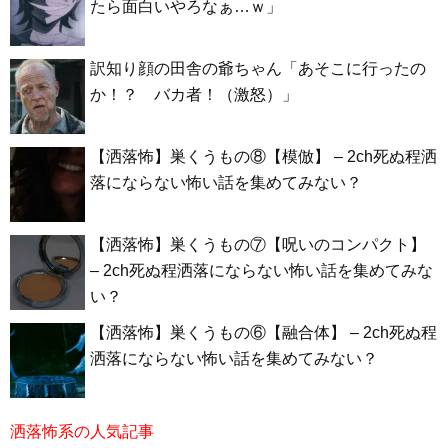
たら面白いやろなぁ…ｗ」
訳知り顔の田舎の爺ちゃん「あそこに行ったの
か！？ バカ者！（激怒）」
【洒落怖】巣くうもの⑧【模倣】 – 2ch死ぬ程洒
落にならない怖い話を集めてみない？
【洒落怖】巣くうもの⑦【呪いのコンパクト】
– 2ch死ぬ程洒落にならない怖い話を集めてみな
い？
【洒落怖】巣くうもの⑥【融合体】 – 2ch死ぬ程
洒落にならない怖い話を集めてみない？
洒落怖系の人気記事