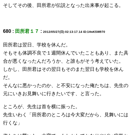
そしてその後、田所君が伝説となった出来事が起こる。
680 :
田所君１７
:
2012/05/27(日) 02:13:17.14 ID:1HnKSW970
田所君は翌日、学校を休んだ。
そもそも体調不良で１週間休んでいたこともあり、また具
合が悪くなったんだろうか、と誰もがそう考えていた。
しかし、田所君はその翌日もそのまた翌日も学校を休ん
だ。
そんなに悪かったのか、と不安になった俺たちは、先生の
元にいきお見舞いに行きたいです、と言った。
ところが、先生は首を横に振った。
先生いわく「田所君のところは今大変だから、見舞いには
行くな」