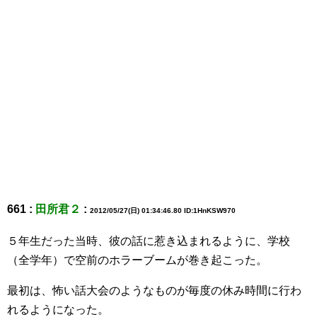
661 :
田所君２
:
2012/05/27(日) 01:34:46.80 ID:1HnKSW970
５年生だった当時、彼の話に惹き込まれるように、学校
（全学年）で空前のホラーブームが巻き起こった。
最初は、怖い話大会のようなものが毎度の休み時間に行わ
れるようになった。