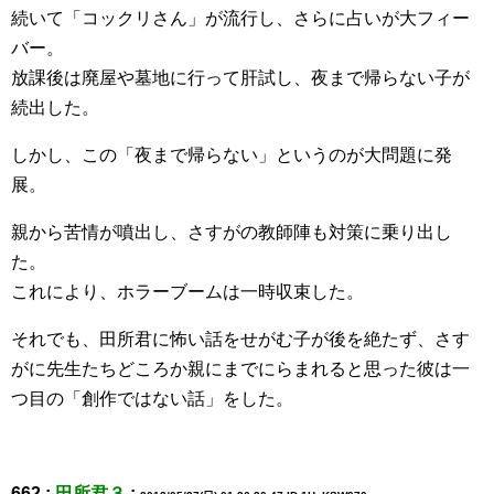
続いて「コックリさん」が流行し、さらに占いが大フィー
バー。
放課後は廃屋や墓地に行って肝試し、夜まで帰らない子が
続出した。
しかし、この「夜まで帰らない」というのが大問題に発
展。
親から苦情が噴出し、さすがの教師陣も対策に乗り出し
た。
これにより、ホラーブームは一時収束した。
それでも、田所君に怖い話をせがむ子が後を絶たず、さす
がに先生たちどころか親にまでにらまれると思った彼は一
つ目の「創作ではない話」をした。
662 :
田所君３
: