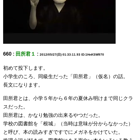
660 :
田所君１
:
2012/05/27(日) 01:33:11.93 ID:1HnKSW970
初めて投下します。
小学生のころ、同級生だった「田所君」（仮名）の話。
長文になります。
田所君とは、小学５年から６年の夏休み明けまで同じクラ
スだった。
田所君は、かなり勉強の出来るやつだった。
学校の図書館を「根城」（当時は意味が分からなかった）
と呼び、本の読みすぎですでにメガネをかけていた。