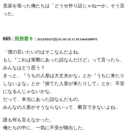
見栄を張った俺たちは「どうせ作り話じゃねーか」そう言
った。
665 :
田所君６
:
2012/05/27(日) 01:40:16.71 ID:1HnKSW970
「僕の言いたいのはそこなんだよね。
もし『これは実際にあった話なんだけど』って言ったら、
みんなはどう思う？
きっと、『うちの人形は大丈夫かな』とか『うちに来たり
しないよな』とか『捨てた人形が来たりして』とか、不安
になるんじゃないかな。
だって、本当にあった話なんだもの。
みんなの人形がそうならないって、断言できないよね」
誰も何も言えなかった。
俺たちの中に、一気に不安が噴出した。