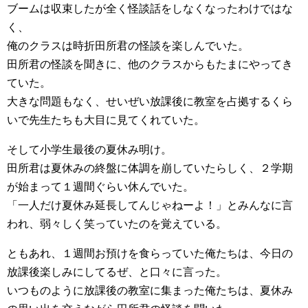
ブームは収束したが全く怪談話をしなくなったわけではな
く、
俺のクラスは時折田所君の怪談を楽しんでいた。
田所君の怪談を聞きに、他のクラスからもたまにやってき
ていた。
大きな問題もなく、せいぜい放課後に教室を占拠するくら
いで先生たちも大目に見てくれていた。
そして小学生最後の夏休み明け。
田所君は夏休みの終盤に体調を崩していたらしく、２学期
が始まって１週間ぐらい休んでいた。
「一人だけ夏休み延長してんじゃねーよ！」とみんなに言
われ、弱々しく笑っていたのを覚えている。
ともあれ、１週間お預けを食らっていた俺たちは、今日の
放課後楽しみにしてるぜ、と口々に言った。
いつものように放課後の教室に集まった俺たちは、夏休み