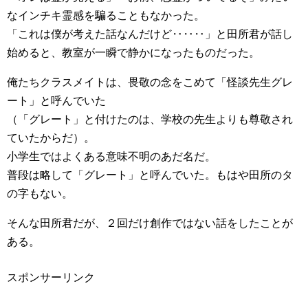
なインチキ霊感を騙ることもなかった。
「これは僕が考えた話なんだけど‥‥‥」と田所君が話し
始めると、教室が一瞬で静かになったものだった。
俺たちクラスメイトは、畏敬の念をこめて「怪談先生グレ
ート」と呼んでいた
（「グレート」と付けたのは、学校の先生よりも尊敬され
ていたからだ）。
小学生ではよくある意味不明のあだ名だ。
普段は略して「グレート」と呼んでいた。もはや田所のタ
の字もない。
そんな田所君だが、２回だけ創作ではない話をしたことが
ある。
スポンサーリンク