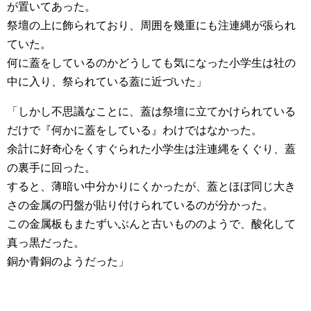
が置いてあった。
祭壇の上に飾られており、周囲を幾重にも注連縄が張られ
ていた。
何に蓋をしているのかどうしても気になった小学生は社の
中に入り、祭られている蓋に近づいた」
「しかし不思議なことに、蓋は祭壇に立てかけられている
だけで『何かに蓋をしている』わけではなかった。
余計に好奇心をくすぐられた小学生は注連縄をくぐり、蓋
の裏手に回った。
すると、薄暗い中分かりにくかったが、蓋とほぼ同じ大き
さの金属の円盤が貼り付けられているのが分かった。
この金属板もまたずいぶんと古いもののようで、酸化して
真っ黒だった。
銅か青銅のようだった」