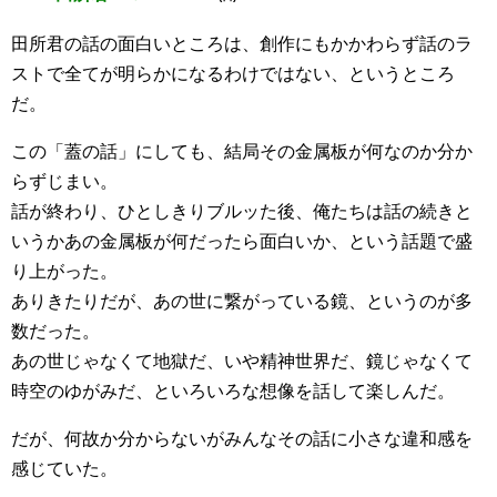
田所君の話の面白いところは、創作にもかかわらず話のラ
ストで全てが明らかになるわけではない、というところ
だ。
この「蓋の話」にしても、結局その金属板が何なのか分か
らずじまい。
話が終わり、ひとしきりブルッた後、俺たちは話の続きと
いうかあの金属板が何だったら面白いか、という話題で盛
り上がった。
ありきたりだが、あの世に繋がっている鏡、というのが多
数だった。
あの世じゃなくて地獄だ、いや精神世界だ、鏡じゃなくて
時空のゆがみだ、といろいろな想像を話して楽しんだ。
だが、何故か分からないがみんなその話に小さな違和感を
感じていた。