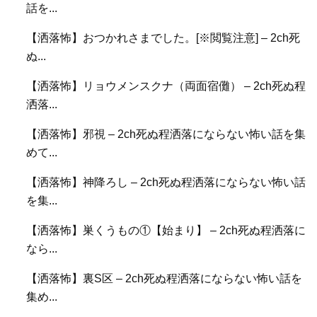
話を...
【洒落怖】おつかれさまでした。[※閲覧注意] – 2ch死
ぬ...
【洒落怖】リョウメンスクナ（両面宿儺） – 2ch死ぬ程
洒落...
【洒落怖】邪視 – 2ch死ぬ程洒落にならない怖い話を集
めて...
【洒落怖】神降ろし – 2ch死ぬ程洒落にならない怖い話
を集...
【洒落怖】巣くうもの①【始まり】 – 2ch死ぬ程洒落に
なら...
【洒落怖】裏S区 – 2ch死ぬ程洒落にならない怖い話を
集め...