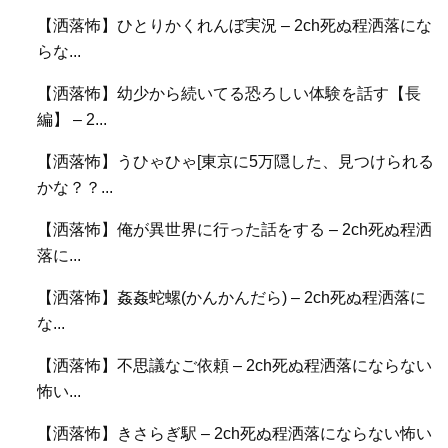
【洒落怖】ひとりかくれんぼ実況 – 2ch死ぬ程洒落にな
らな...
【洒落怖】幼少から続いてる恐ろしい体験を話す【長
編】 – 2...
【洒落怖】うひゃひゃ[東京に5万隠した、見つけられる
かな？？...
【洒落怖】俺が異世界に行った話をする – 2ch死ぬ程洒
落に...
【洒落怖】姦姦蛇螺(かんかんだら) – 2ch死ぬ程洒落に
な...
【洒落怖】不思議なご依頼 – 2ch死ぬ程洒落にならない
怖い...
【洒落怖】きさらぎ駅 – 2ch死ぬ程洒落にならない怖い