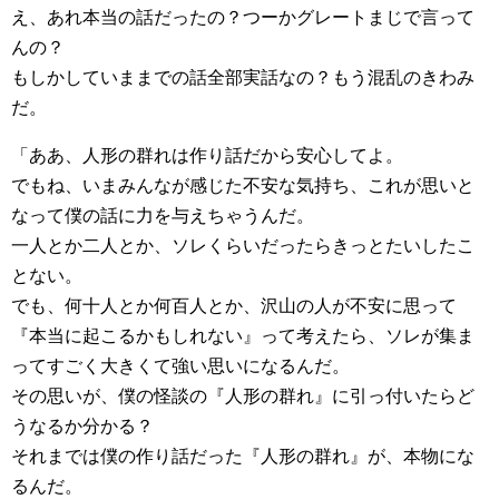
え、あれ本当の話だったの？つーかグレートまじで言って
んの？
もしかしていままでの話全部実話なの？もう混乱のきわみ
だ。
「ああ、人形の群れは作り話だから安心してよ。
でもね、いまみんなが感じた不安な気持ち、これが思いと
なって僕の話に力を与えちゃうんだ。
一人とか二人とか、ソレくらいだったらきっとたいしたこ
とない。
でも、何十人とか何百人とか、沢山の人が不安に思って
『本当に起こるかもしれない』って考えたら、ソレが集ま
ってすごく大きくて強い思いになるんだ。
その思いが、僕の怪談の『人形の群れ』に引っ付いたらど
うなるか分かる？
それまでは僕の作り話だった『人形の群れ』が、本物にな
るんだ。