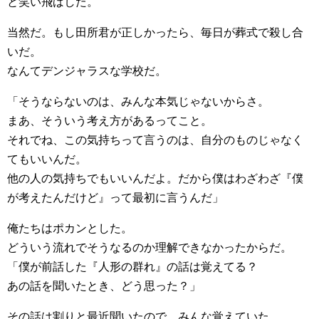
と笑い飛ばした。
当然だ。もし田所君が正しかったら、毎日が葬式で殺し合
いだ。
なんてデンジャラスな学校だ。
「そうならないのは、みんな本気じゃないからさ。
まあ、そういう考え方があるってこと。
それでね、この気持ちって言うのは、自分のものじゃなく
てもいいんだ。
他の人の気持ちでもいいんだよ。だから僕はわざわざ『僕
が考えたんだけど』って最初に言うんだ」
俺たちはポカンとした。
どういう流れでそうなるのか理解できなかったからだ。
「僕が前話した『人形の群れ』の話は覚えてる？
あの話を聞いたとき、どう思った？」
その話は割りと最近聞いたので、みんな覚えていた。