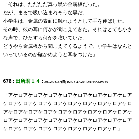
「それは、ただただ真っ黒の金属板だった。
だが、まるで吸い込まれそうな黒だ。
小学生は、金属の表面に触れようとして手を伸ばした。
その時、彼の耳に何かが聞こえてきた。それはとても小さ
な声で、ひたすら何かを呟いていた。
どうやら金属板から聞こえてくるようで、小学生はなんと
いっているのか確かめようと耳をつけた」
676 :
田所君１４
:
2012/05/27(日) 02:07:47.29 ID:1HnKSW970
「アケロアケロアケロアケロアケロアケロアケロアケロア
ケロアケロアケロアケロアケロアケロアケロアケロアケロ
アケロアケロアケロアケロアケロアケロアケロアケロアケ
ロアケロアケロアケロアケロアケロアケロアケロアケロア
ケロアケロアケロアケロアケロアケロアケロアケロ」